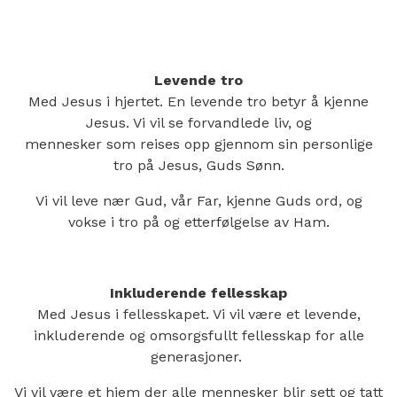
Levende tro
Med Jesus i hjertet. En levende tro betyr å kjenne
Jesus. Vi vil se forvandlede liv, og
mennesker som reises opp gjennom sin personlige
tro på Jesus, Guds Sønn.
Vi vil leve nær Gud, vår Far, kjenne Guds ord, og
vokse i tro på og etterfølgelse av Ham.
Inkluderende fellesskap
Med Jesus i fellesskapet. Vi vil være et levende,
inkluderende og omsorgsfullt fellesskap for alle
generasjoner.
Vi vil være et hjem der alle mennesker blir sett og tatt