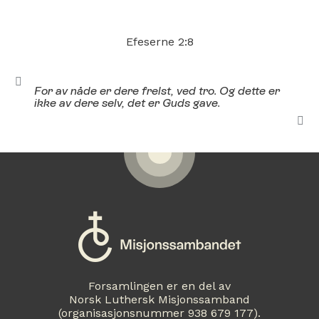
Efeserne 2:8
For av nåde er dere frelst, ved tro. Og dette er
ikke av dere selv, det er Guds gave.
Forsamlingen er en del av
Norsk Luthersk Misjonssamband
(organisasjonsnummer 938 679 177).