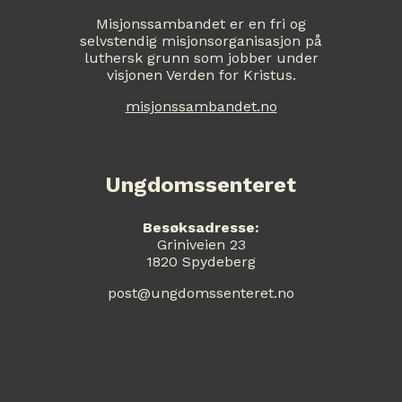
Misjonssambandet er en fri og
selvstendig misjonsorganisasjon på
luthersk grunn som jobber under
visjonen Verden for Kristus.
misjonssambandet.no
Ungdomssenteret
Besøksadresse:
Griniveien 23
1820 Spydeberg
post@ungdomssenteret.no