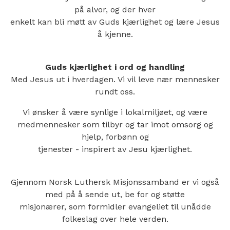
på alvor, og der hver
enkelt kan bli møtt av Guds kjærlighet og lære Jesus
å kjenne.
Guds kjærlighet i ord og handling
Med Jesus ut i hverdagen. Vi vil leve nær mennesker
rundt oss.
Vi ønsker å være synlige i lokalmiljøet, og være
medmennesker som tilbyr og tar imot omsorg og
hjelp, forbønn og
tjenester - inspirert av Jesu kjærlighet.
Gjennom Norsk Luthersk Misjonssamband er vi også
med på å sende ut, be for og støtte
misjonærer, som formidler evangeliet til unådde
folkeslag over hele verden.