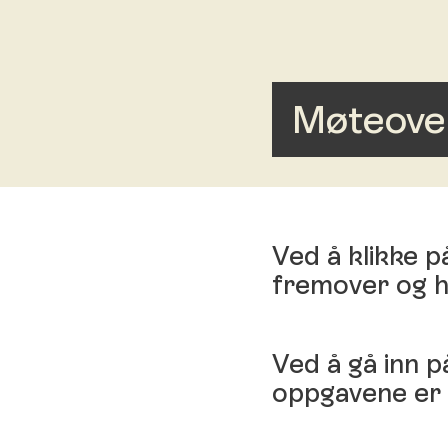
Møteover
Ved å klikke 
fremover og h
Ved å gå inn p
oppgavene er f