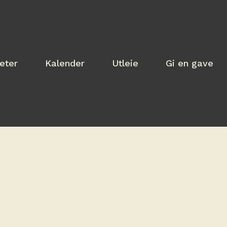
teter
Kalender
Utleie
Gi en gave